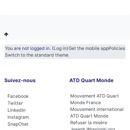
You are not logged in. (
Log in
)
Get the mobile app
Policies
Switch to the standard theme
Suivez-nous
ATD Quart Monde
Mouvement ATD Quart
Facebook
Monde France
Twitter
Mouvement international
LinkedIn
ATD Quart Monde
Instagram
Refuser la misère
SnapChat
Joseph Wresinski.org